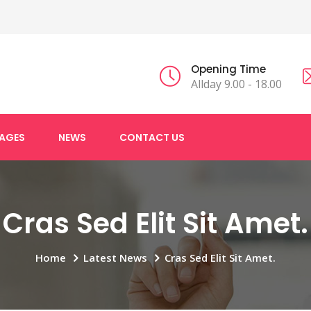
Opening Time
Allday 9.00 - 18.00
AGES
NEWS
CONTACT US
Cras Sed Elit Sit Amet.
Home
Latest News
Cras Sed Elit Sit Amet.