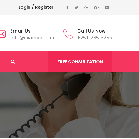
Login
/ Register
Email Us
Call Us Now
info@example.com
+251-235-3256
FREE CONSULTATION