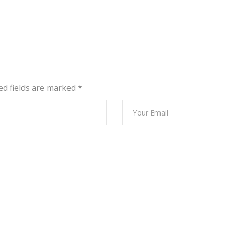
red fields are marked
*