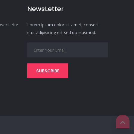
NewsLetter
nsect etur
Lorem ipsum dolor sit amet, consect
etur adipisicing elit sed do eiusmod.
SUBSCRIBE