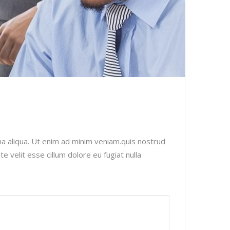
na aliqua. Ut enim ad minim veniam.quis nostrud
e velit esse cillum dolore eu fugiat nulla