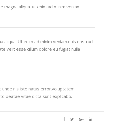
ore magna aliqua. ut enim ad minim veniam,
na aliqua. Ut enim ad minim veniam.quis nostrud
e velit esse cillum dolore eu fugiat nulla
at unde nis iste natus error.voluptatem
o beatae vitae dicta sunt explicabo.