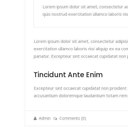
Lorem ipsum dolor sit amet, consectetur adi
quis nostrud exercitation ullamco laboris ni
Lorem ipsum dolor sit amet, consectetur adipisi
exercitation ullamco laboris nisi aliquip ex ea c
pariatur. Excepteur sint occaecat cupidatat non 
Tincidunt Ante Enim
Excepteur sint occaecat cupidatat non proident s
accusantium doloremque laudantium totam rem ape
Admin
Comments (0)