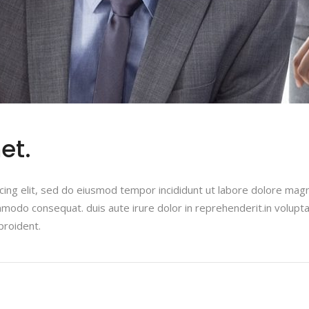
et.
cing elit, sed do eiusmod tempor incididunt ut labore dolore mag
ommodo consequat. duis aute irure dolor in reprehenderit.in voluptat
proident.