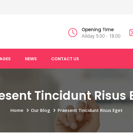
Opening Time
Allday 9.00 - 18.00
AGES
NEWS
CONTACT US
esent Tincidunt Risus 
Home
Our Blog
Praesent Tincidunt Risus Eget