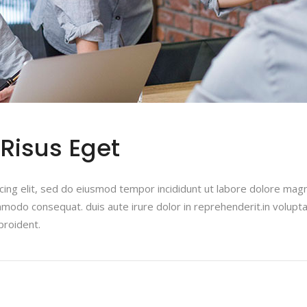
 Risus Eget
cing elit, sed do eiusmod tempor incididunt ut labore dolore mag
ommodo consequat. duis aute irure dolor in reprehenderit.in voluptat
proident.