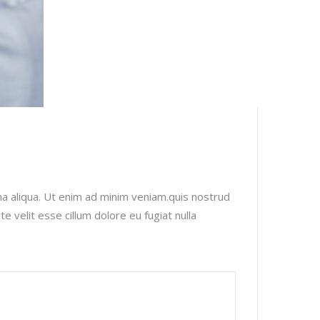
na aliqua. Ut enim ad minim veniam.quis nostrud
e velit esse cillum dolore eu fugiat nulla