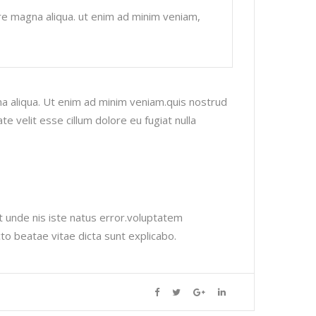
ore magna aliqua. ut enim ad minim veniam,
na aliqua. Ut enim ad minim veniam.quis nostrud
e velit esse cillum dolore eu fugiat nulla
at unde nis iste natus error.voluptatem
o beatae vitae dicta sunt explicabo.