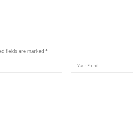
red fields are marked
*