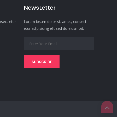
NewsLetter
nsect etur
Lorem ipsum dolor sit amet, consect
etur adipisicing elit sed do eiusmod.
SUBSCRIBE