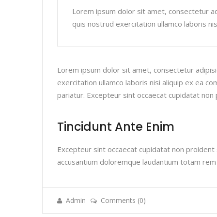
Lorem ipsum dolor sit amet, consectetur adi
quis nostrud exercitation ullamco laboris ni
Lorem ipsum dolor sit amet, consectetur adipisi
exercitation ullamco laboris nisi aliquip ex ea c
pariatur. Excepteur sint occaecat cupidatat non 
Tincidunt Ante Enim
Excepteur sint occaecat cupidatat non proident s
accusantium doloremque laudantium totam rem ape
Admin
Comments (0)